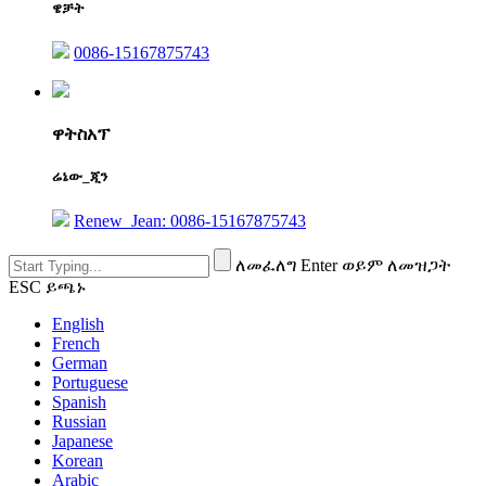
ዌቻት
0086-15167875743
ዋትስአፕ
ሬኔው_ጂን
Renew_Jean: 0086-15167875743
ለመፈለግ Enter ወይም ለመዝጋት
ESC ይጫኑ
English
French
German
Portuguese
Spanish
Russian
Japanese
Korean
Arabic