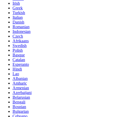
Irish
Greek
Turkish
Italian
Danish
Romanian
Indonesian
Czech
Afrikaans
Swedish
Polish
Basque
Catalan
Esperanto
Hindi
Lao
Albanian
Amharic
Armenian
Azerbaijani
Belarusian
Bengali
Bosnian
Bulgarian
Cebuano