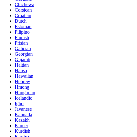
Chichewa
Corsican
Croatian
Dutch
Estonian
Filipino
Finnish
Frisian
Galician
Georgian
Gujarati
Haitian
Hausa
Hawaiian
Hebrew
Hmong
Hungarian
Icelandic
Igbo
Javanese
Kannada
Kazakh
Khmer
Kurdish
Kyrgyz