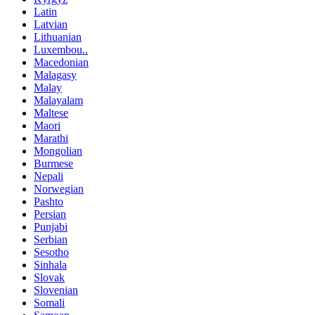
Latin
Latvian
Lithuanian
Luxembou..
Macedonian
Malagasy
Malay
Malayalam
Maltese
Maori
Marathi
Mongolian
Burmese
Nepali
Norwegian
Pashto
Persian
Punjabi
Serbian
Sesotho
Sinhala
Slovak
Slovenian
Somali