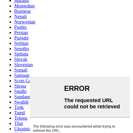
Marathi
Mongolian
Burmese
Nepali
Norwegian
Pashto
Persian
Punjabi
Serbian
Sesotho
Sinhala
Slovak
Slovenian
Somali
Samoan
Scots Gaelic
Shona
Sindhi
Sundanese
Swahili
Tajik
Tamil
Telugu
Thai
Ukrainian