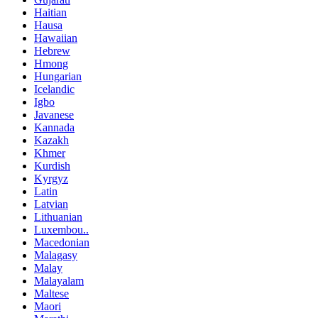
Haitian
Hausa
Hawaiian
Hebrew
Hmong
Hungarian
Icelandic
Igbo
Javanese
Kannada
Kazakh
Khmer
Kurdish
Kyrgyz
Latin
Latvian
Lithuanian
Luxembou..
Macedonian
Malagasy
Malay
Malayalam
Maltese
Maori