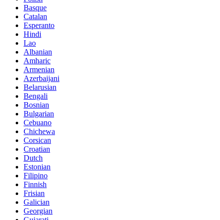
Basque
Catalan
Esperanto
Hindi
Lao
Albanian
Amharic
Armenian
Azerbaijani
Belarusian
Bengali
Bosnian
Bulgarian
Cebuano
Chichewa
Corsican
Croatian
Dutch
Estonian
Filipino
Finnish
Frisian
Galician
Georgian
Gujarati