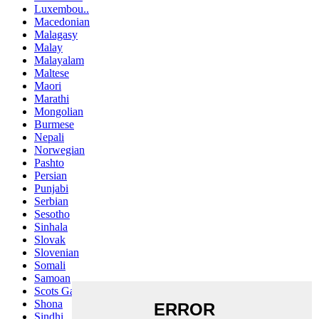
Luxembou..
Macedonian
Malagasy
Malay
Malayalam
Maltese
Maori
Marathi
Mongolian
Burmese
Nepali
Norwegian
Pashto
Persian
Punjabi
Serbian
Sesotho
Sinhala
Slovak
Slovenian
Somali
Samoan
Scots Gaelic
Shona
Sindhi