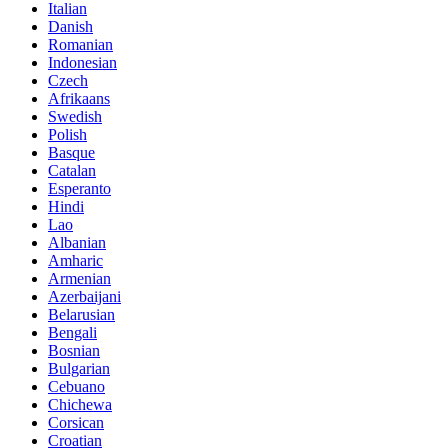
Italian
Danish
Romanian
Indonesian
Czech
Afrikaans
Swedish
Polish
Basque
Catalan
Esperanto
Hindi
Lao
Albanian
Amharic
Armenian
Azerbaijani
Belarusian
Bengali
Bosnian
Bulgarian
Cebuano
Chichewa
Corsican
Croatian