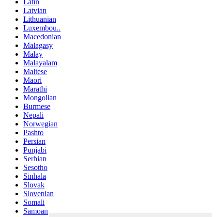
Latin
Latvian
Lithuanian
Luxembou..
Macedonian
Malagasy
Malay
Malayalam
Maltese
Maori
Marathi
Mongolian
Burmese
Nepali
Norwegian
Pashto
Persian
Punjabi
Serbian
Sesotho
Sinhala
Slovak
Slovenian
Somali
Samoan