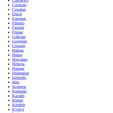
Chichewa
Corsican
Croatian
Dutch
Estonian
Filipino
Finnish
Frisian
Galician
Georgian
Gujarati
Haitian
Hausa
Hawaiian
Hebrew
Hmong
Hungarian
Icelandic
Igbo
Javanese
Kannada
Kazakh
Khmer
Kurdish
Kyrgyz