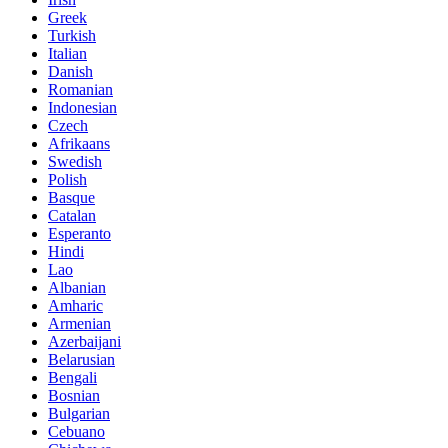
Greek
Turkish
Italian
Danish
Romanian
Indonesian
Czech
Afrikaans
Swedish
Polish
Basque
Catalan
Esperanto
Hindi
Lao
Albanian
Amharic
Armenian
Azerbaijani
Belarusian
Bengali
Bosnian
Bulgarian
Cebuano