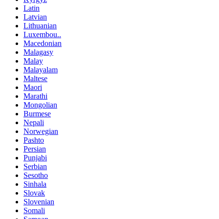
Latin
Latvian
Lithuanian
Luxembou..
Macedonian
Malagasy
Malay
Malayalam
Maltese
Maori
Marathi
Mongolian
Burmese
Nepali
Norwegian
Pashto
Persian
Punjabi
Serbian
Sesotho
Sinhala
Slovak
Slovenian
Somali