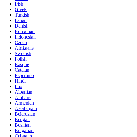
Irish
Greek
Turkish
Italian
Danish
Romanian
Indonesian
Czech
Afrikaans
Swedish
Polish
Basque
Catalan
Esperanto
Hindi
Lao
Albanian
Amharic
Armenian
Azerbaijani
Belarusian
Bengali
Bosnian
Bulgarian
Cebuano