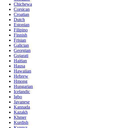
Chichewa
Corsican
Croatian
Dutch
Estonian
Filipino
Finnish
Frisian
Galician
Georgian
Gujarati
Haitian
Hausa
Hawaiian
Hebrew
Hmong
Hungarian
Icelandic
Igbo
Javanese
Kannada
Kazakh
Khmer
Kurdish
Kyrgyz