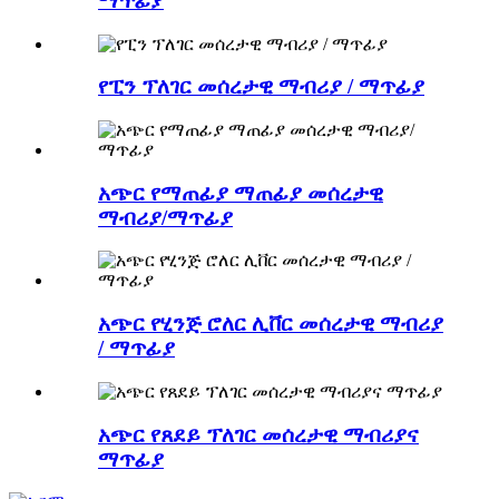
ማጥፊያ
የፒን ፕለገር መሰረታዊ ማብሪያ / ማጥፊያ
አጭር የማጠፊያ ማጠፊያ መሰረታዊ
ማብሪያ/ማጥፊያ
አጭር የሂንጅ ሮለር ሊቨር መሰረታዊ ማብሪያ
/ ማጥፊያ
አጭር የጸደይ ፕለገር መሰረታዊ ማብሪያና
ማጥፊያ