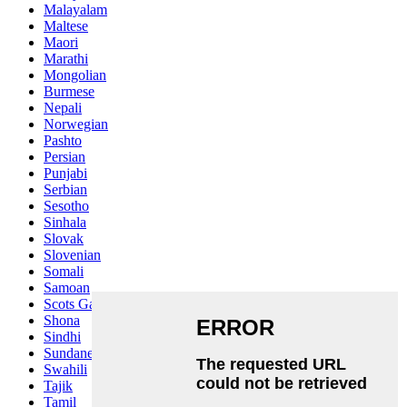
Malayalam
Maltese
Maori
Marathi
Mongolian
Burmese
Nepali
Norwegian
Pashto
Persian
Punjabi
Serbian
Sesotho
Sinhala
Slovak
Slovenian
Somali
Samoan
Scots Gaelic
Shona
Sindhi
Sundanese
Swahili
Tajik
Tamil