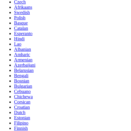
Czech
Afrikaans
Swedish
Polish
Basque
Catalan
Esperanto
Hindi
Lao
Albanian
Amharic
Armenian
Azerbaijani
Belarusian
Bengali
Bosnian
Bulgarian
Cebuano
Chichewa
Corsican
Croatian
Dutch
Estonian
Filipino
Finnish