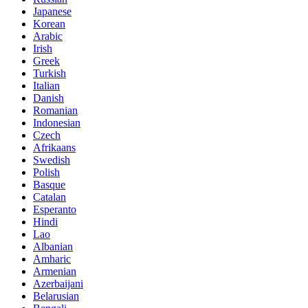
Japanese
Korean
Arabic
Irish
Greek
Turkish
Italian
Danish
Romanian
Indonesian
Czech
Afrikaans
Swedish
Polish
Basque
Catalan
Esperanto
Hindi
Lao
Albanian
Amharic
Armenian
Azerbaijani
Belarusian