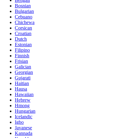
Bengali
Bosnian
Bulgarian
Cebuano
Chichewa
Corsican
Croatian
Dutch
Estonian
Filipino
Finnish
Frisian
Galician
Georgian
Gujarati
Haitian
Hausa
Hawaiian
Hebrew
Hmong
Hungarian
Icelandic
Igbo
Javanese
Kannada