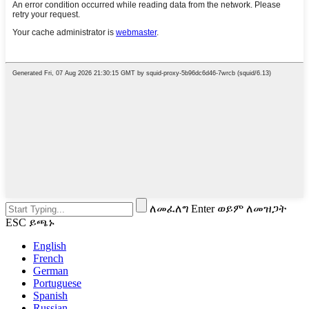
ለመፈለግ Enter ወይም ለመዝጋት
ESC ይጫኑ
English
French
German
Portuguese
Spanish
Russian