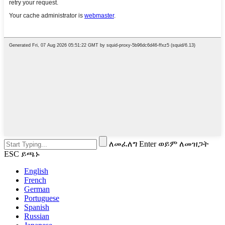
ለመፈለግ Enter ወይም ለመዝጋት
ESC ይጫኑ
English
French
German
Portuguese
Spanish
Russian