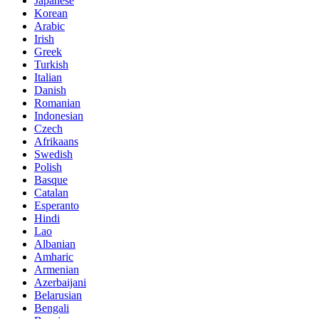
Japanese
Korean
Arabic
Irish
Greek
Turkish
Italian
Danish
Romanian
Indonesian
Czech
Afrikaans
Swedish
Polish
Basque
Catalan
Esperanto
Hindi
Lao
Albanian
Amharic
Armenian
Azerbaijani
Belarusian
Bengali